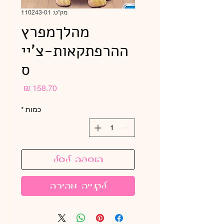
מק"ט: 110243-01
מהלךמפרץ
ההרפתקאות-צ'יי
ס
מחיר
כמות
*
הוספה לסל
לקנייה מהירה