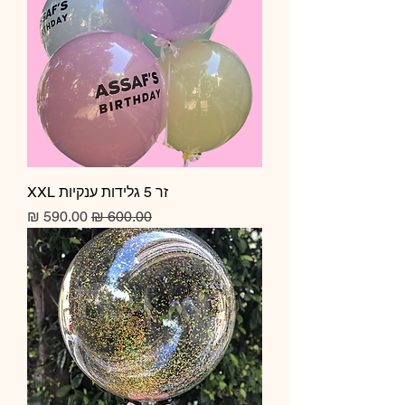
זר 5 גלידות ענקיות XXL
מחיר רגיל
מחיר מבצע