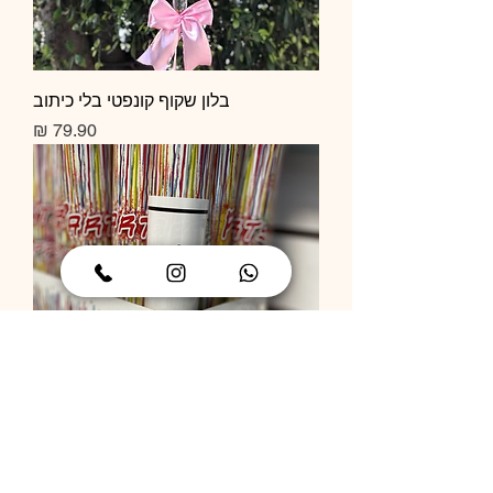
בלון שקוף קונפטי בלי כיתוב
מחיר
תותח קונפטי
מחיר