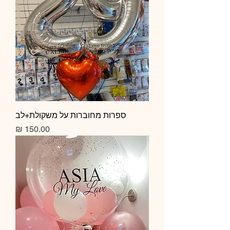
ספרות מחוברות על משקולת+לב
מחיר