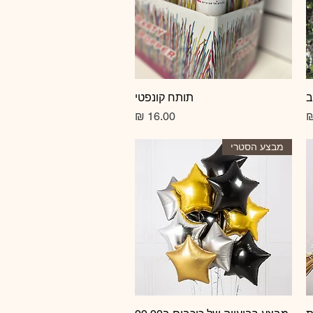
ב
תצוגה מהירה
תותח קונפטי
מחיר
מבצע הסטרי