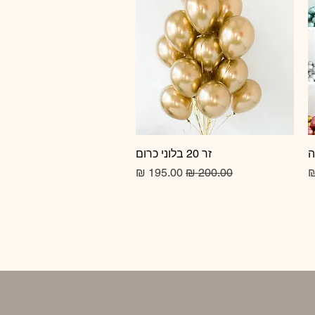
זר 20 בלוני כרום
תצוגה מהירה
מחיר רגיל
מחיר מבצע