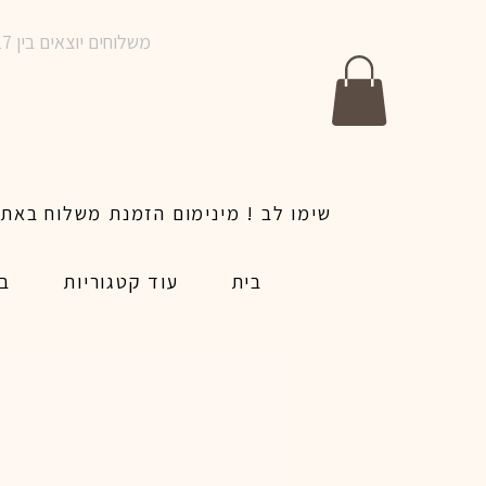
משלוחים יוצאים בין 10-17 בימים א-ו | אין משלוחים בשבתות וחגים | ניתן לבצע הזמנה לאותו היום עד שעה 14:00
בית
עוד קטגוריות
בל