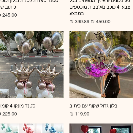
תצוגה מהירה
30 בלונים 9 אינץ' מנופחים בכל
תצוגה מהירה
סטנד ספרות קטנות ובלון זכוכי
צבע ו4 כוכבים/לבבות מוכספים
כיתוב ש
במבצע
מחיר
מחיר רגיל
מחיר מבצע
תצוגה מהירה
בלון גדול שקוף עם כיתוב
תצוגה מהירה
סטנד מונקו 4 קומות
מחיר
מחיר