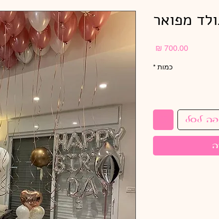
ולד מפואר
מחיר
כמות
*
פה לסל
ה