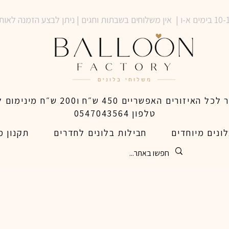
טלפון 0547043564
ונים מיוחדים
חבילות בלונים לחדרים
תקנון מ