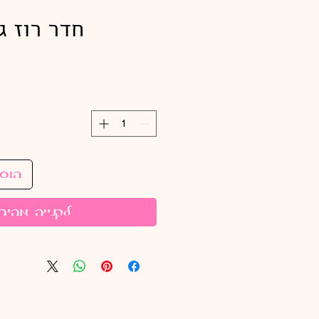
חדר רוז ג
הוס
לקנייה מהיר