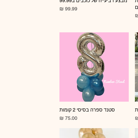
ת
תצוגה מהירה
מבצע רביעייה של כוכבים ב99.99
ם
מחיר
תצוגה מהירה
סטנד ספרה בסיסי 2 קומות
מחיר