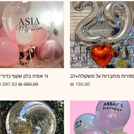
תצוגה מהירה
פרות מחוברות על משקולת+לב
תצוגה מהירה
זר אסיה בלון שקוף כדורי
מחיר
מחיר רגיל
מחיר מב