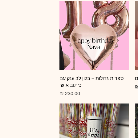
ם
תצוגה מהירה
ספרות גדולות + בלון לב ענק עם
כיתוב אישי
צע
מחיר