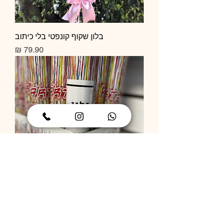
בלון שקוף קונפטי בלי כיתוב
מחיר
תותח קונפטי
מחיר