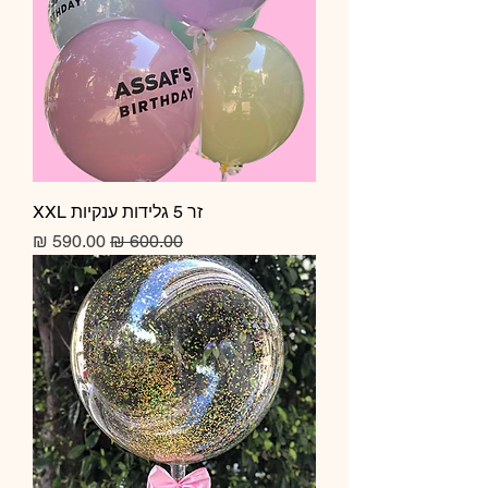
זר 5 גלידות ענקיות XXL
מחיר רגיל
מחיר מבצע