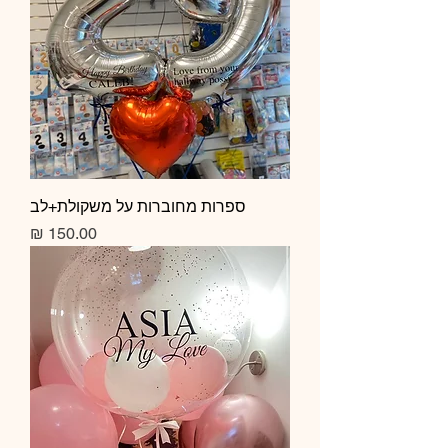
ספרות מחוברות על משקולת+לב
מחיר