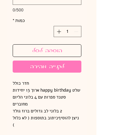
0/500
כמות
*
הוספה לסל
לקנייה מהירה
חדר כולל
שלט happy birthday ארוך 13 יחידות
סטנד ספרות עם 4 בלוני הליום
מחוברים
2 בלוני לב גדולים ברוז גולד
ניצן להוסיףכיתוב בתוספות ( לא כלול
)