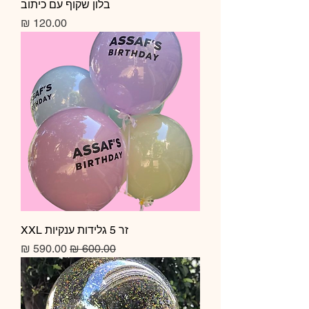
בלון שקוף עם כיתוב
מחיר
זר 5 גלידות ענקיות XXL
מחיר רגיל
מחיר מבצע