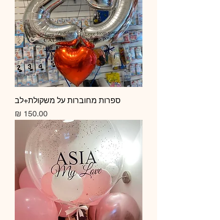
ספרות מחוברות על משקולת+לב
מחיר