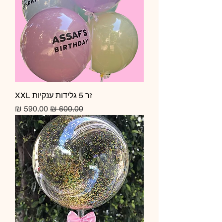
זר 5 גלידות ענקיות XXL
מחיר רגיל
מחיר מבצע