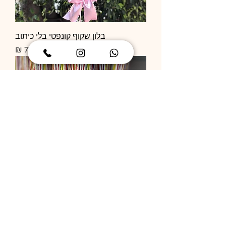
בלון שקוף קונפטי בלי כיתוב
מחיר
תותח קונפטי
מחיר