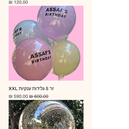
מחיר
זר 5 גלידות ענקיות XXL
מחיר רגיל
מחיר מבצע