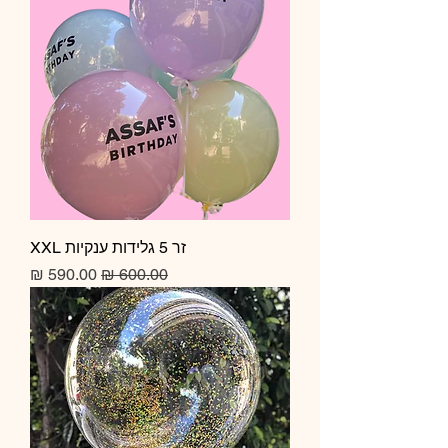
זר 5 גלידות ענקיות XXL
מחיר רגיל
מחיר מבצע