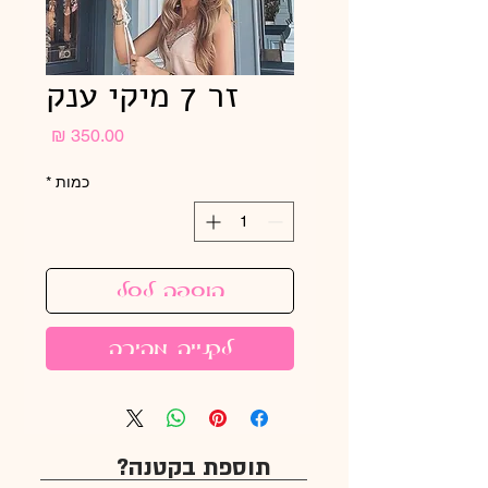
זר 7 מיקי ענק
מחיר
כמות
*
הוספה לסל
לקנייה מהירה
תוספת בקטנה?