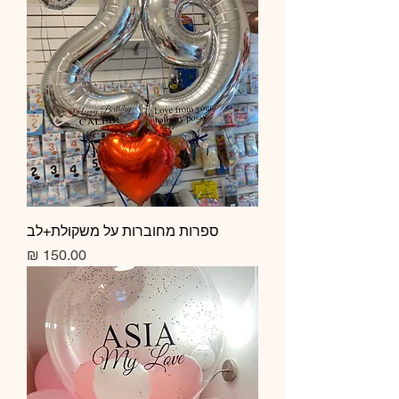
ספרות מחוברות על משקולת+לב
מחיר