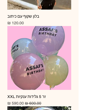
בלון שקוף עם כיתוב
מחיר
זר 5 גלידות ענקיות XXL
מחיר רגיל
מחיר מבצע