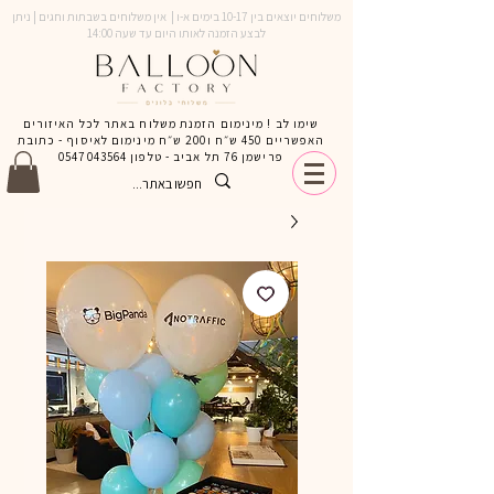
משלוחים יוצאים בין 10-17 בימים א-ו | אין משלוחים בשבתות וחגים | ניתן
לבצע הזמנה לאותו היום עד שעה 14:00
שימו לב ! מינימום הזמנת משלוח באתר לכל האיזורים
האפשריים 450 ש״ח ו200 ש״ח מינימום לאיסוף - כתובת
פרישמן 76 תל אביב - טלפון
0547043564