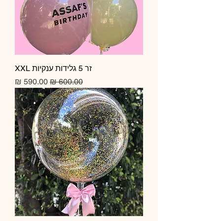
זר 5 גלידות ענקיות XXL
מחיר רגיל
מחיר מבצע