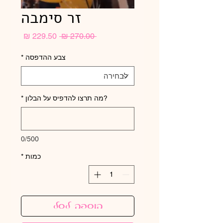
זר סימבה
מחיר
מחיר
 ‏270.00 ‏₪ 
רגיל
מבצע
צבע ההדפסה
*
?מה תרצו להדפיס על הבלון
*
0/500
כמות
*
הוספה לסל