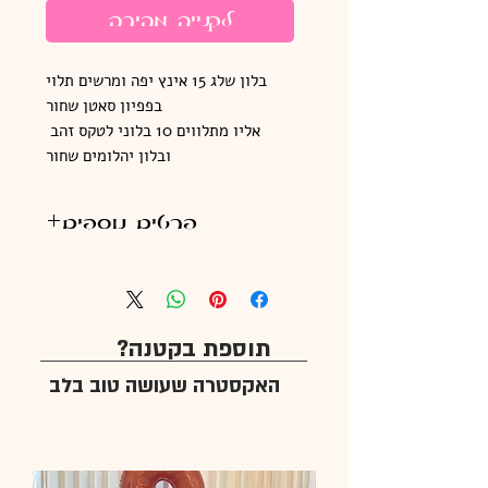
לקנייה מהירה
בלון שלג 15 אינץ יפה ומרשים תלוי
בפפיון סאטן שחור
אליו מתלווים 10 בלוני לטקס זהב
ובלון יהלומים שחור
פרטים נוספים
הבלונים מגיעים עם
משקולת לקשירה עצמאית
במקום
תוספת בקטנה?
האקסטרה שעושה טוב בלב