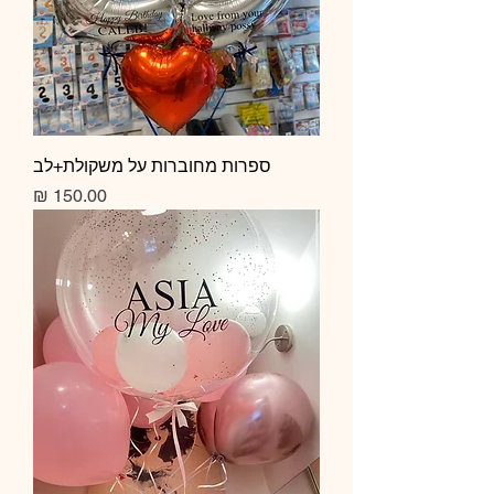
ספרות מחוברות על משקולת+לב
מחיר