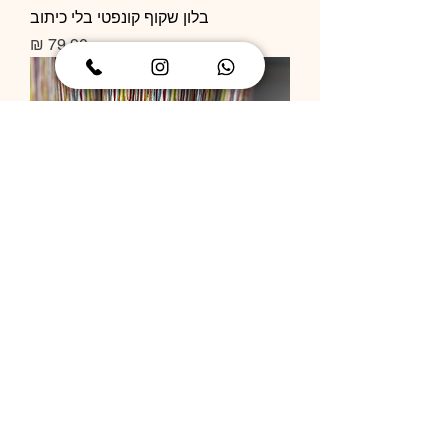
בלון שקוף קונפטי בלי כיתוב
מחיר
תותח קונפטי
מחיר