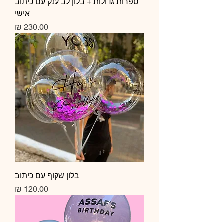
ספרות גדולות + בלון לב ענק עם כיתוב
אישי
מחיר
בלון שקוף עם כיתוב
מחיר