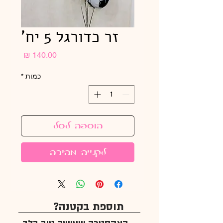
זר כדורגל 5 יח'
מחיר
כמות
*
הוספה לסל
לקנייה מהירה
תוספת בקטנה?