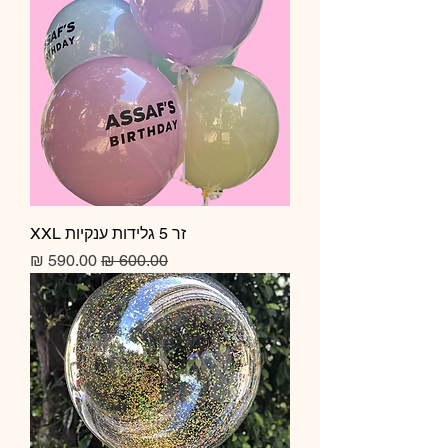
זר 5 גלידות ענקיות XXL
מחיר רגיל
מחיר מבצע