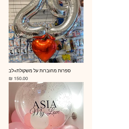
ספרות מחוברות על משקולת+לב
מחיר