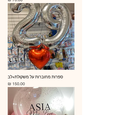
ספרות מחוברות על משקולת+לב
מחיר