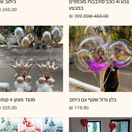
צבע ו4 כוכבים/לבבות מוכספים
כיתוב ש
במבצע
מחיר רגיל
מחיר מבצע
תצוגה מהירה
בלון גדול שקוף עם כיתוב
תצוגה מהירה
סטנד מונקו 4 קומות
מחיר