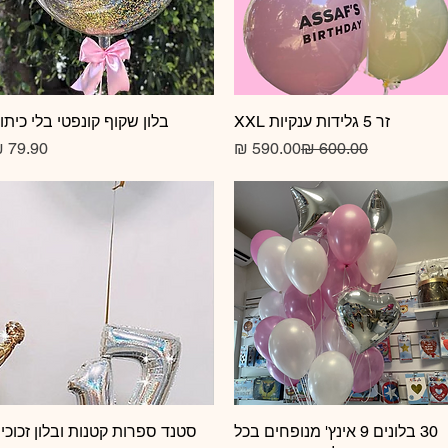
זר 5 גלידות ענקיות XXL
תצוגה מהירה
תצוגה מהירה
בלון שקוף קונפטי בלי כיתו
מחיר רגיל
מחיר מבצע
תצוגה מהירה
30 בלונים 9 אינץ' מנופחים בכל
תצוגה מהירה
סטנד ספרות קטנות ובלון זכוכי