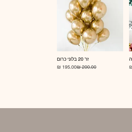
זר 20 בלוני כרום
תצוגה מהירה
מחיר
מחיר רגיל
מחיר מבצע