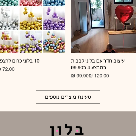
תצוגה מהירה
עיצוב חדר עם בלוני לבבות
10 בלוני כרום לרצפה
תצוגה מהירה
במבצע 4 ב99.90
מחיר רגיל
מחיר מבצע
טעינת מוצרים נוספים