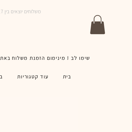
משלוחים יוצאים בין 10-17 בימים א-ו | אין משלוחים בשבתות וחגים | ניתן לבצע הזמנה לאותו היום עד שעה 14:00
בית
עוד קטגוריות
בל