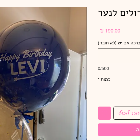
דולים לנער
מחיר
רכה אם יש (לא חובה)
0/500
כמות
*
פה לסל
ה