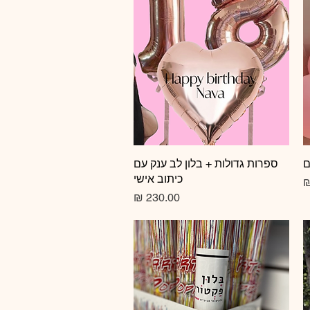
ם
תצוגה מהירה
ספרות גדולות + בלון לב ענק עם
כיתוב אישי
מחיר רגיל
מחיר מבצע
מחיר