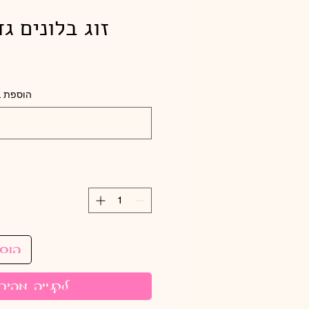
זוג בלונים ג
הוספת ב
הוס
לקנייה מהיר