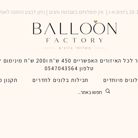
טלפון 0547043564
ונים מיוחדים
חבילות בלונים לחדרים
תקנון מ