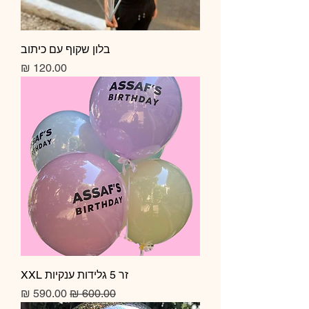
בלון שקוף עם כיתוב
מחיר
זר 5 גלידות ענקיות XXL
מחיר רגיל
מחיר מבצע