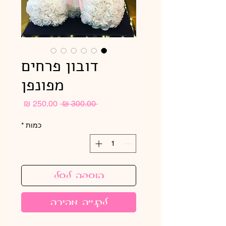
דובון פרחים
מפונפן
מחיר
מחיר
 ‏300.00 ‏₪ 
רגיל
מבצע
כמות
*
הוספה לסל
לקנייה מהירה