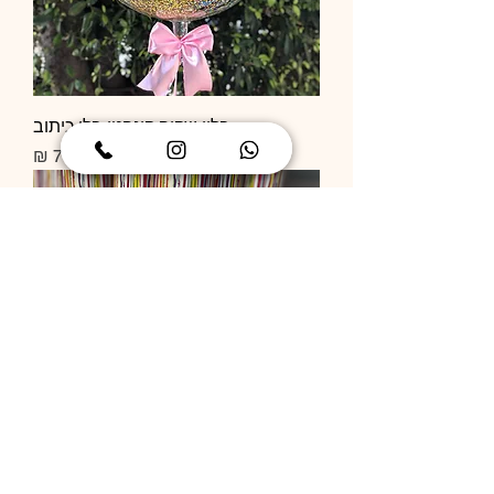
בלון שקוף קונפטי בלי כיתוב
מחיר
תותח קונפטי