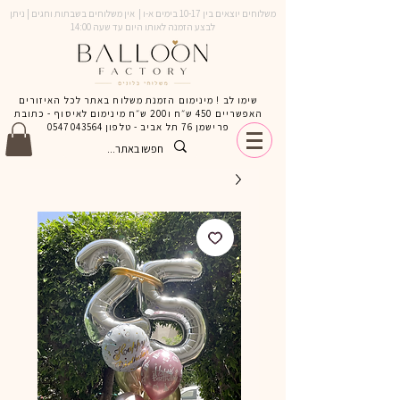
משלוחים יוצאים בין 10-17 בימים א-ו | אין משלוחים בשבתות וחגים | ניתן
לבצע הזמנה לאותו היום עד שעה 14:00
שימו לב ! מינימום הזמנת משלוח באתר לכל האיזורים
האפשריים 450 ש״ח ו200 ש״ח מינימום לאיסוף - כתובת
פרישמן 76 תל אביב - טלפון
0547043564