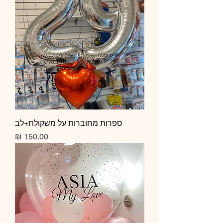
ספרות מחוברות על משקולת+לב
מחיר