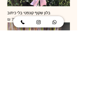
בלון שקוף קונפטי בלי כיתוב
מחיר
תותח קונפטי
מחיר