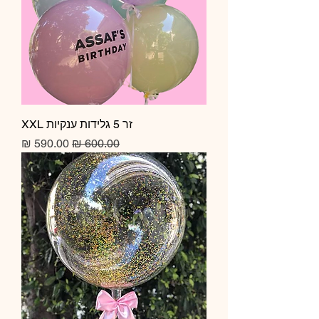
זר 5 גלידות ענקיות XXL
מחיר רגיל
מחיר מבצע