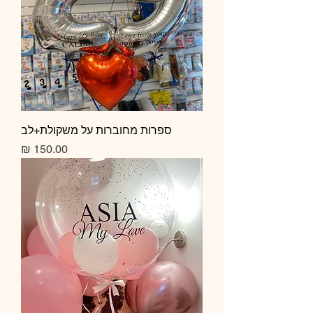
ספרות מחוברות על משקולת+לב
מחיר