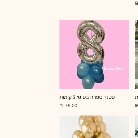
תצוגה מהירה
סטנד ספרה בסיסי 2 קומות
מחיר