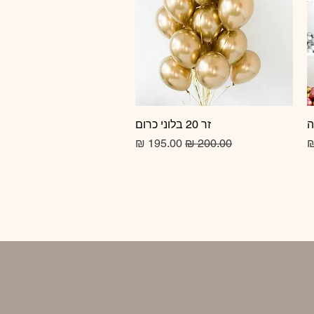
זר 20 בלוני כרום
תצוגה מהירה
מחיר רגיל
מחיר מבצע