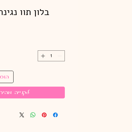
בלון תוו נגינ
הוס
לקנייה מהיר