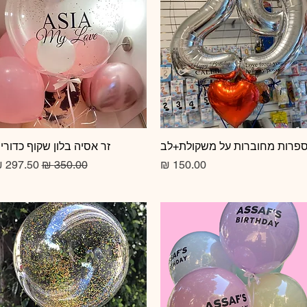
תצוגה מהירה
פרות מחוברות על משקולת+לב
תצוגה מהירה
זר אסיה בלון שקוף כדורי
מחיר
מחיר רגיל
מחיר מב