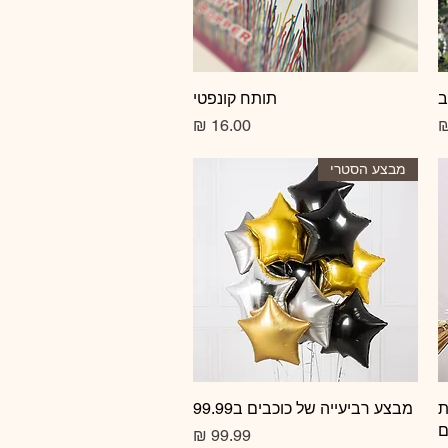
ב
תצוגה מהירה
תותח קונפטי
מחיר
מבצע הסטרי
ת
תצוגה מהירה
מבצע רביעייה של כוכבים ב99.99
ם
מחיר