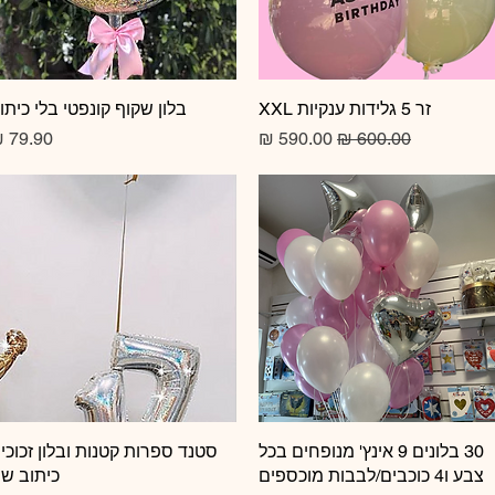
זר 5 גלידות ענקיות XXL
תצוגה מהירה
תצוגה מהירה
בלון שקוף קונפטי בלי כיתו
מחיר רגיל
מחיר מבצע
מחיר
תצוגה מהירה
30 בלונים 9 אינץ' מנופחים בכל
תצוגה מהירה
סטנד ספרות קטנות ובלון זכוכי
צבע ו4 כוכבים/לבבות מוכספים
כיתוב ש