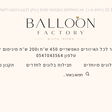
טלפון 0547043564
ונים מיוחדים
חבילות בלונים לחדרים
תקנון מ