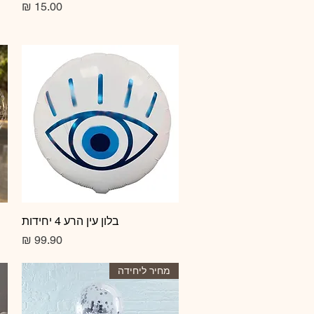
מחיר
תצוגה מהירה
בלון עין הרע 4 יחידות
מחיר
מחיר ליחידה