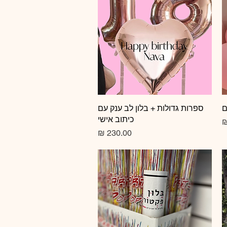
ם
תצוגה מהירה
ספרות גדולות + בלון לב ענק עם
כיתוב אישי
צע
מחיר