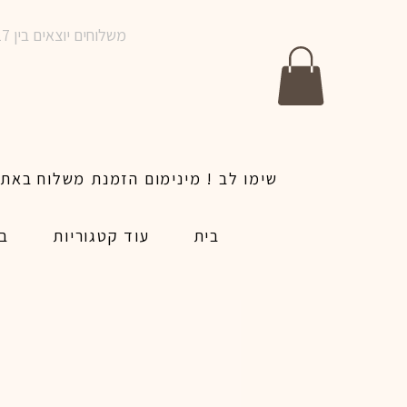
משלוחים יוצאים בין 10-17 בימים א-ו | אין משלוחים בשבתות וחגים | ניתן לבצע הזמנה לאותו היום עד שעה 14:00
בית
עוד קטגוריות
בל