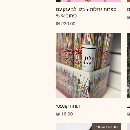
ם
תצוגה מהירה
ספרות גדולות + בלון לב ענק עם
כיתוב אישי
צע
מחיר
ב
תצוגה מהירה
תותח קונפטי
מחיר
מבצע הסטרי