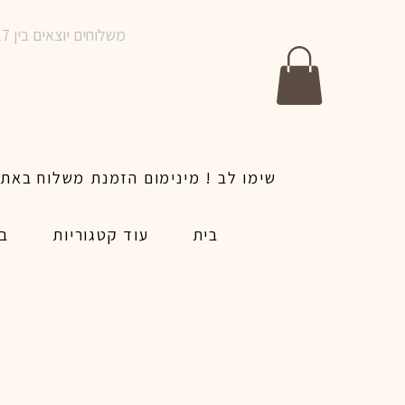
משלוחים יוצאים בין 10-17 בימים א-ו | אין משלוחים בשבתות וחגים | ניתן לבצע הזמנה לאותו היום עד שעה 14:00
בית
עוד קטגוריות
בל