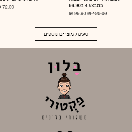
במבצע 4 ב99.90
מחיר
מחיר רגיל
מחיר מבצע
טעינת מוצרים נוספים