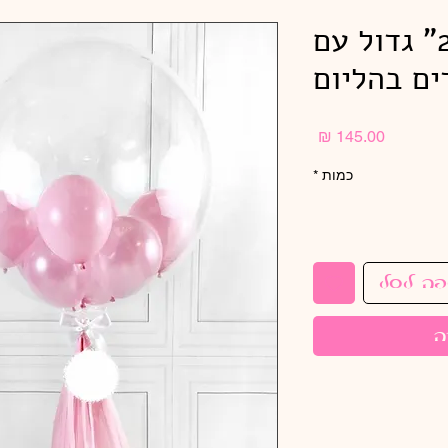
בלון שקוף 24" גדול עם
דים בהליום
מחיר
כמות
*
פה לסל
ה