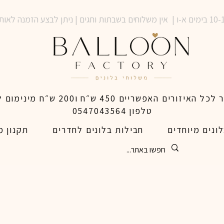
טלפון 0547043564
ונים מיוחדים
חבילות בלונים לחדרים
תקנון מ