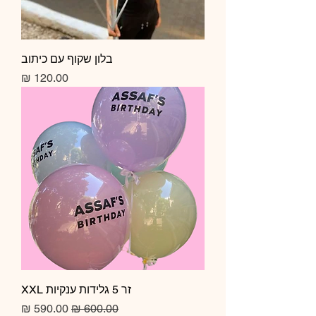
בלון שקוף עם כיתוב
מחיר
זר 5 גלידות ענקיות XXL
מחיר רגיל
מחיר מבצע