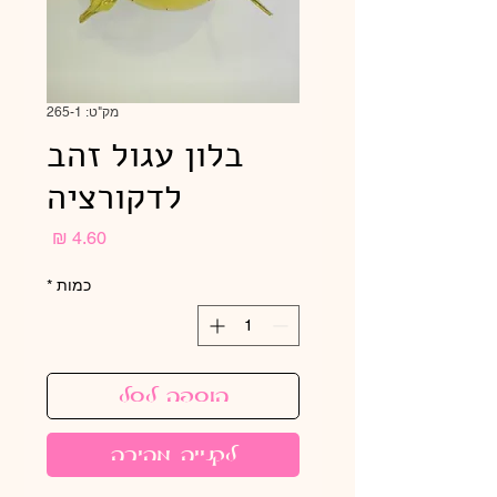
מק"ט: 265-1
בלון עגול זהב
לדקורציה
מחיר
כמות
*
הוספה לסל
לקנייה מהירה