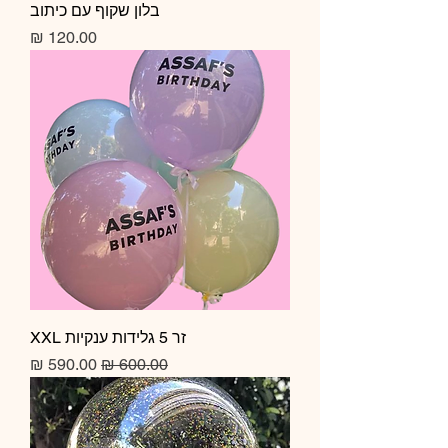
בלון שקוף עם כיתוב
מחיר
זר 5 גלידות ענקיות XXL
מחיר רגיל
מחיר מבצע