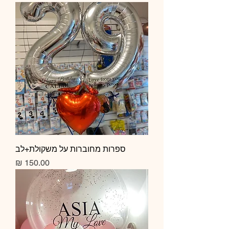
ספרות מחוברות על משקולת+לב
מחיר