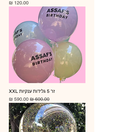
מחיר
זר 5 גלידות ענקיות XXL
מחיר רגיל
מחיר מבצע