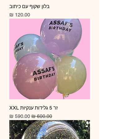
בלון שקוף עם כיתוב
מחיר
זר 5 גלידות ענקיות XXL
מחיר רגיל
מחיר מבצע