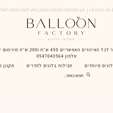
טלפון 0547043564
ונים מיוחדים
חבילות בלונים לחדרים
תקנון מ