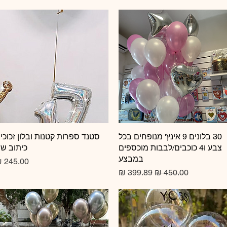
תצוגה מהירה
30 בלונים 9 אינץ' מנופחים בכל
תצוגה מהירה
סטנד ספרות קטנות ובלון זכוכי
צבע ו4 כוכבים/לבבות מוכספים
כיתוב ש
במבצע
מחיר
מחיר רגיל
מחיר מבצע