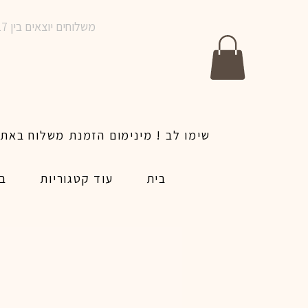
משלוחים יוצאים בין 10-17 בימים א-ו | אין משלוחים בשבתות וחגים | ניתן לבצע הזמנה לאותו היום עד שעה 14:00
בית
עוד קטגוריות
בל