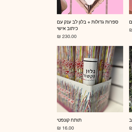
ם
תצוגה מהירה
ספרות גדולות + בלון לב ענק עם
כיתוב אישי
צע
מחיר
ב
תצוגה מהירה
תותח קונפטי
מחיר