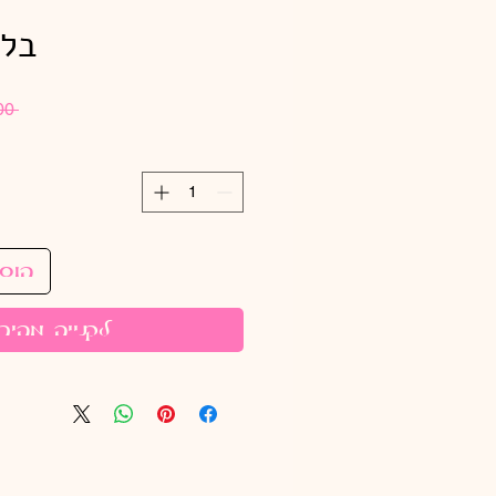
בלו
 ‏200.00 ‏₪ 
הוס
לקנייה מהיר