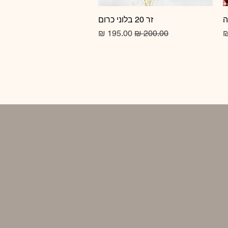
זר 20 בלוני כרום
תצוגה מהירה
מחיר רגיל
מחיר מבצע