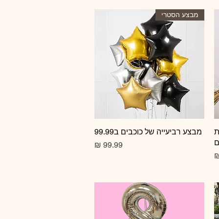
מבצע הסטרי
ת
תצוגה מהירה
מבצע רביעייה של כוכבים ב99.99
ם
מחיר