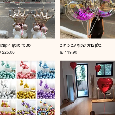
תצוגה מהירה
בלון גדול שקוף עם כיתוב
תצוגה מהירה
סטנד מונקו 4 קומות
מחיר
מחיר