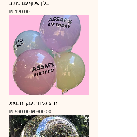
בלון שקוף עם כיתוב
מחיר
זר 5 גלידות ענקיות XXL
מחיר רגיל
מחיר מבצע