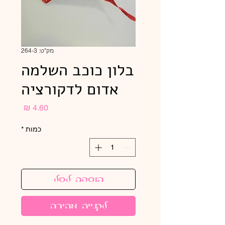
מק"ט: 264-3
בלון כוכב השלמה
אדום לדקורציה
מחיר
כמות
*
הוספה לסל
לקנייה מהירה