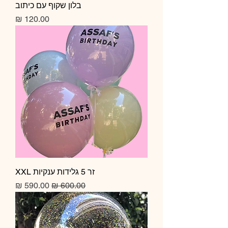
בלון שקוף עם כיתוב
מחיר
זר 5 גלידות ענקיות XXL
מחיר רגיל
מחיר מבצע