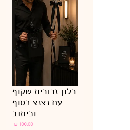
בלון זכוכית שקוף
עם נצנצ כסוף
וכיתוב
מחיר