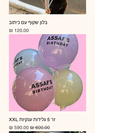
בלון שקוף עם כיתוב
מחיר
זר 5 גלידות ענקיות XXL
מחיר רגיל
מחיר מבצע