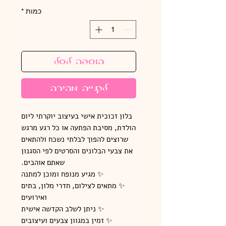
כמות
*
הוספה לסל
לקנייה מהירה
בלון זכוכית אישי בעיצוב יוקרתי ליום
הולדת, מסיבת הפתעה או כל רגע מרגש
שרוצים להפוך לבלתי נשכח ולהתאים
את צבעי הבלונים והסרטים לפי הסגנון
שאתם אוהבים.
✨ מגיע מנופח ומוכן למתנה
✨ מתאים לצילום, חדרי מלון, בתים
ואירועים
✨ ניתן לשלב הקדשה אישית
✨ זמין במגוון צבעים ועיצובים