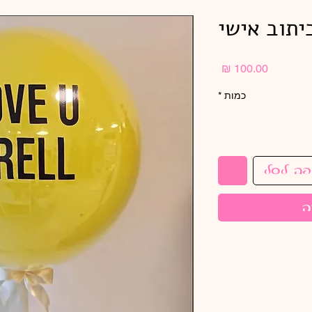
יתוב אישי
מחיר
כמות
*
פה לסל
ה