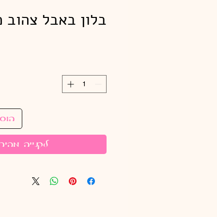
בלון באבל צהוב כ
הוס
לקנייה מהיר