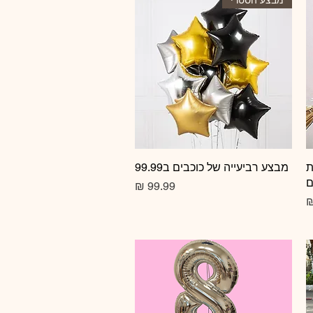
ת
תצוגה מהירה
מבצע רביעייה של כוכבים ב99.99
ם
מחיר