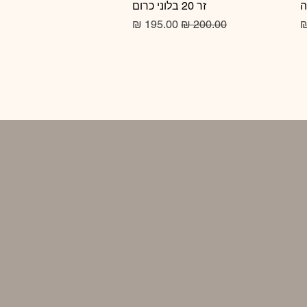
זר 20 בלוני כרום
תצוגה מהירה
מחיר רגיל
מחיר מבצע