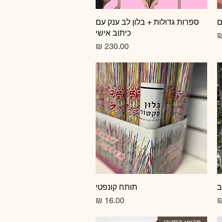
ם
תצוגה מהירה
ספרות גדולות + בלון לב ענק עם
כיתוב אישי
צע
מחיר
ב
תצוגה מהירה
תותח קונפטי
מחיר
מבצע הסטרי