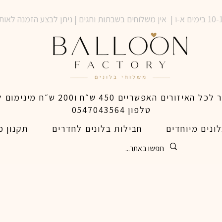
טלפון 0547043564
ונים מיוחדים
חבילות בלונים לחדרים
תקנון מ