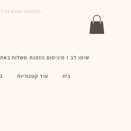
משלוחים יוצאים בין 10-17 בימים א-ו | אין משלוחים בשבתות וחגים | ניתן לבצע הזמנה לאותו היום עד שעה 14:00
בית
עוד קטגוריות
בל