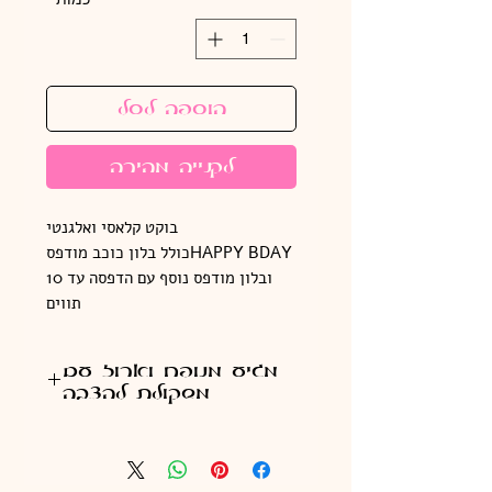
הוספה לסל
לקנייה מהירה
בוקט קלאסי ואלגנטי
HAPPY BDAYכולל בלון כוכב מודפס
ובלון מודפס נוסף עם הדפסה עד 10
תווים
מגיע מנופח וארוז עם
משקולת להצבה