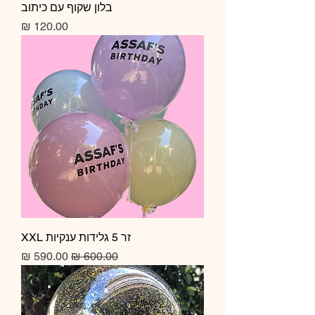
בלון שקוף עם כיתוב
מחיר
זר 5 גלידות ענקיות XXL
מחיר רגיל
מחיר מבצע