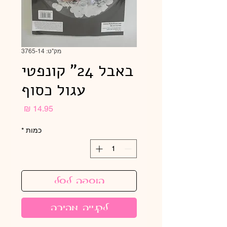
מק"ט: 3765-14
באבל 24" קונפטי
עגול כסוף
מחיר
כמות
*
הוספה לסל
לקנייה מהירה