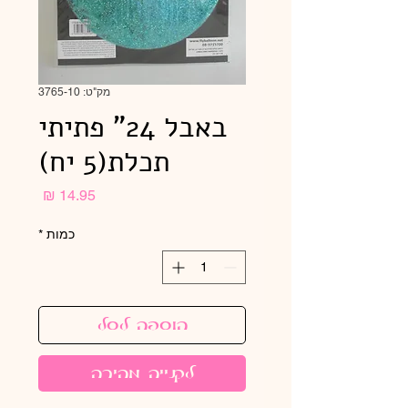
מק"ט: 3765-10
באבל 24" פתיתי
תכלת(5 יח)
מחיר
כמות
*
הוספה לסל
לקנייה מהירה