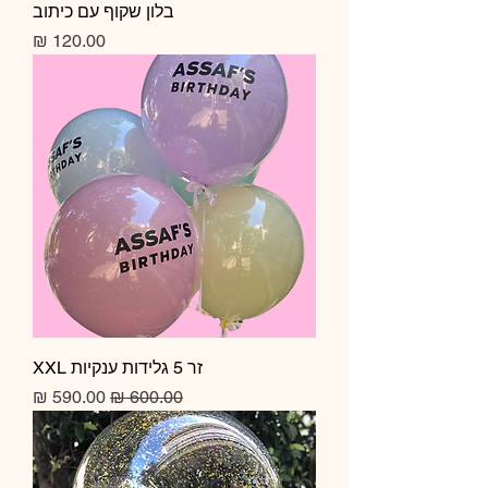
בלון שקוף עם כיתוב
מחיר
זר 5 גלידות ענקיות XXL
מחיר רגיל
מחיר מבצע