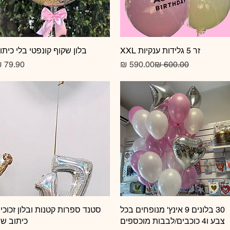
זר 5 גלידות ענקיות XXL
תצוגה מהירה
תצוגה מהירה
בלון שקוף קונפטי בלי כיתו
מחיר רגיל
מחיר מבצע
תצוגה מהירה
30 בלונים 9 אינץ' מנופחים בכל
תצוגה מהירה
סטנד ספרות קטנות ובלון זכוכי
צבע ו4 כוכבים/לבבות מוכספים
כיתוב ש