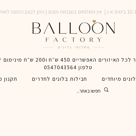
טלפון 0547043564
ונים מיוחדים
חבילות בלונים לחדרים
תקנון מ