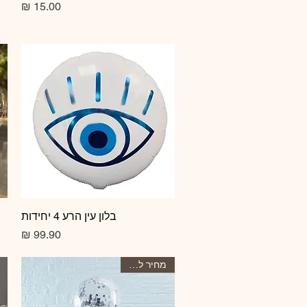
מחיר
תצוגה מהירה
בלון עין הרע 4 יחידות
מחיר
מחיר ליחידה