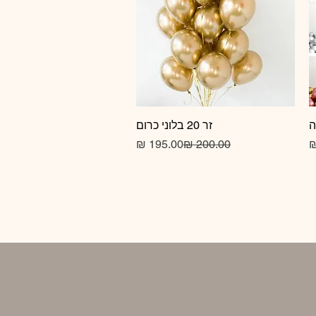
זר 20 בלוני כרום
תצוגה מהירה
מחיר
מחיר רגיל
מחיר מבצע