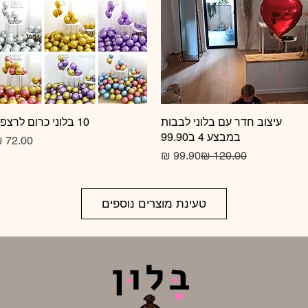
תצוגה מהירה
עיצוב חדר עם בלוני לבבות
10 בלוני כרום לרצפה
תצוגה מהירה
במבצע 4 ב99.90
מחיר רגיל
מחיר מבצע
טעינת מוצרים נוספים