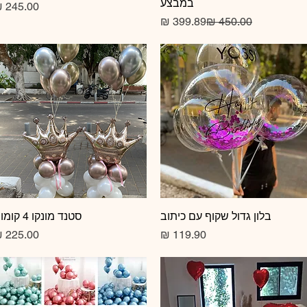
במבצע
מחיר רגיל
מחיר מבצע
תצוגה מהירה
בלון גדול שקוף עם כיתוב
תצוגה מהירה
סטנד מונקו 4 קומות
מחיר