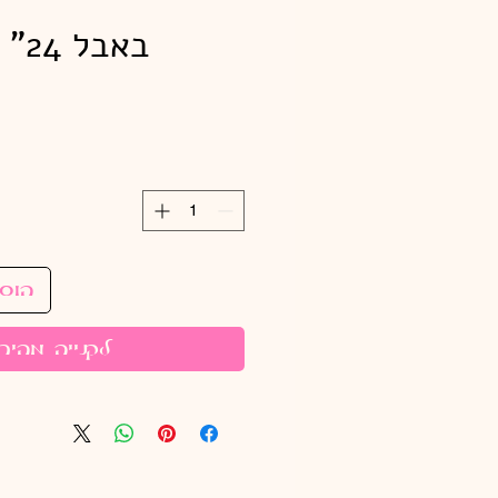
באבל 24" פתיתי ורוד
הוס
לקנייה מהיר