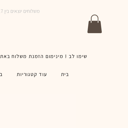
משלוחים יוצאים בין 10-17 בימים א-ו | אין משלוחים בשבתות וחגים | ניתן לבצע הזמנה לאותו היום עד שעה 14:00
בית
עוד קטגוריות
בל