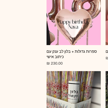
ם
תצוגה מהירה
ספרות גדולות + בלון לב ענק עם
כיתוב אישי
מחיר רגיל
מחיר מבצע
מחיר