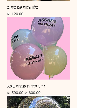
בלון שקוף עם כיתוב
מחיר
זר 5 גלידות ענקיות XXL
מחיר רגיל
מחיר מבצע