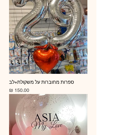
ספרות מחוברות על משקולת+לב
מחיר