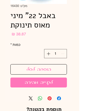
מק"ט: 16430
באבל 22" מיני
מאוס תינוקת
מחיר
כמות
*
הוספה לסל
לקנייה מהירה
תוספת בקטנה?