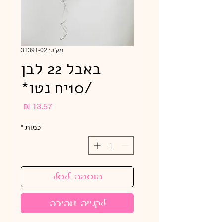
מק"ט: 31391-02
באבל 22 לבן
/10יח נטו*
מחיר
כמות
*
הוספה לסל
לקנייה מהירה