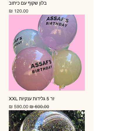
בלון שקוף עם כיתוב
מחיר
זר 5 גלידות ענקיות XXL
מחיר רגיל
מחיר מבצע