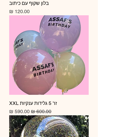
בלון שקוף עם כיתוב
מחיר
זר 5 גלידות ענקיות XXL
מחיר רגיל
מחיר מבצע