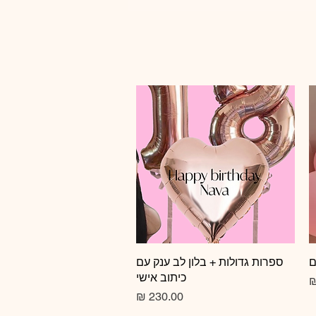
ם
תצוגה מהירה
ספרות גדולות + בלון לב ענק עם
כיתוב אישי
צע
מחיר