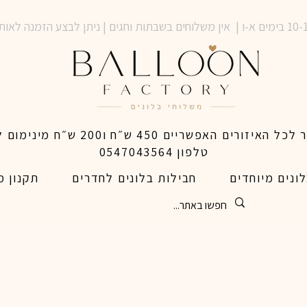
טלפון 0547043564
ונים מיוחדים
חבילות בלונים לחדרים
תקנון מ