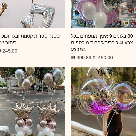
תצוגה מהירה
30 בלונים 9 אינץ' מנופחים בכל
תצוגה מהירה
סטנד ספרות קטנות ובלון זכוכי
צבע ו4 כוכבים/לבבות מוכספים
כיתוב ש
במבצע
מחיר
מחיר רגיל
מחיר מבצע