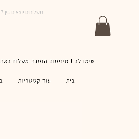
משלוחים יוצאים בין 10-17 בימים א-ו | אין משלוחים בשבתות וחגים | ניתן לבצע הזמנה לאותו היום עד שעה 14:00
בית
עוד קטגוריות
בל