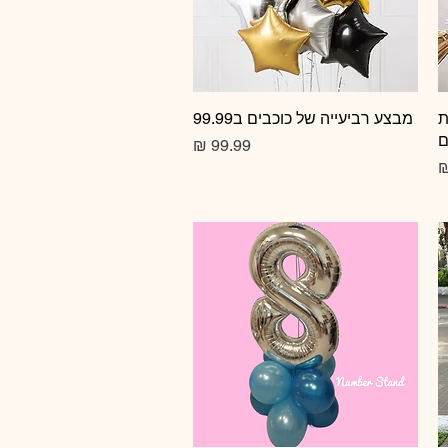
ת
תצוגה מהירה
מבצע רביעייה של כוכבים ב99.99
ם
מחיר