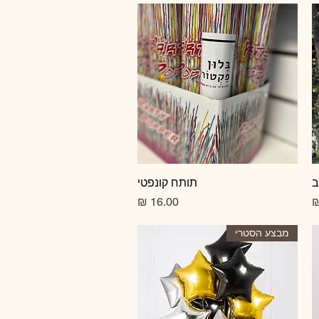
ב
תצוגה מהירה
תותח קונפטי
מחיר
מבצע הסטרי