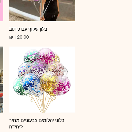
תצוגה מהירה
בלון שקוף עם כיתוב
מחיר
תצוגה מהירה
בלוני יהלומים צבעוניים מחיר
ליחידה