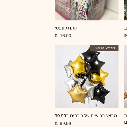
ב
תצוגה מהירה
תותח קונפטי
מחיר
מבצע הסטרי
ת
תצוגה מהירה
מבצע רביעייה של כוכבים ב99.99
ם
מחיר