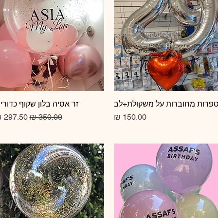
תצוגה מהירה
פרות מחוברות על משקולת+לב
תצוגה מהירה
זר אסיה בלון שקוף כדורי
מחיר
מחיר רגיל
מחיר מב