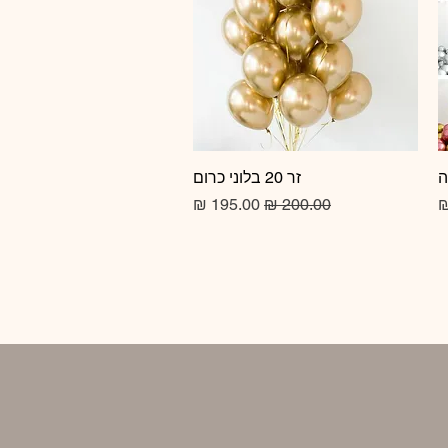
זר 20 בלוני כרום
תצוגה מהירה
מחיר רגיל
מחיר מבצע