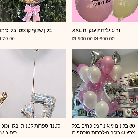
זר 5 גלידות ענקיות XXL
תצוגה מהירה
תצוגה מהירה
בלון שקוף קונפטי בלי כיתו
מחיר רגיל
מחיר מבצע
מחיר
תצוגה מהירה
30 בלונים 9 אינץ' מנופחים בכל
תצוגה מהירה
סטנד ספרות קטנות ובלון זכוכי
צבע ו4 כוכבים/לבבות מוכספים
כיתוב ש