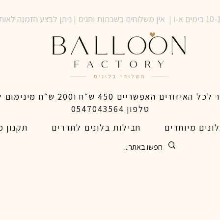
טלפון 0547043564
ונים מיוחדים
חבילות בלונים לחדרים
תקנון מ