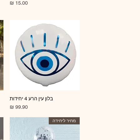
מחיר
תצוגה מהירה
בלון עין הרע 4 יחידות
מחיר
מחיר ליחידה