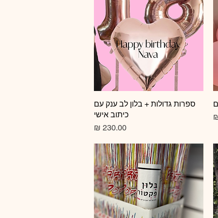
ם
תצוגה מהירה
ספרות גדולות + בלון לב ענק עם
כיתוב אישי
צע
מחיר