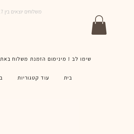
משלוחים יוצאים בין 10-17 בימים א-ו | אין משלוחים בשבתות וחגים | ניתן לבצע הזמנה לאותו היום עד שעה 14:00
בית
עוד קטגוריות
בל