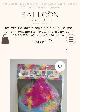
משלוחים יוצאים בין 10-17 בימים א-ו | אין משלוחים בשבתות וחגים | ניתן
לבצע הזמנה לאותו היום עד שעה 14:00
שימו לב ! מינימום הזמנת משלוח באתר לכל האיזורים
האפשריים 450 ש״ח ו200 ש״ח מינימום לאיסוף - כתובת
פרישמן 76 תל אביב - טלפון
0547043564