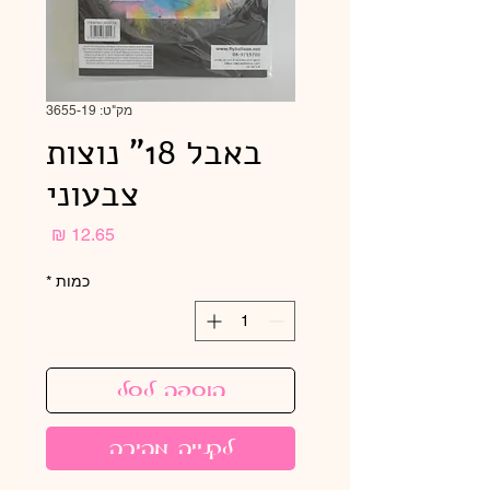
מק"ט: 3655-19
באבל 18" נוצות
צבעוני
מחיר
כמות
*
הוספה לסל
לקנייה מהירה