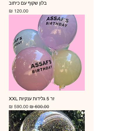
בלון שקוף עם כיתוב
מחיר
זר 5 גלידות ענקיות XXL
מחיר רגיל
מחיר מבצע