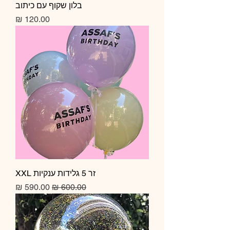
בלון שקוף עם כיתוב
מחיר
זר 5 גלידות ענקיות XXL
מחיר רגיל
מחיר מבצע