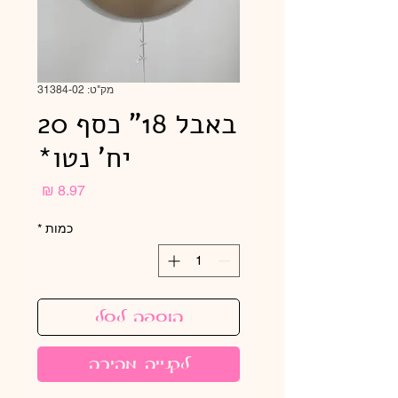
מק"ט: 31384-02
באבל 18" כסף 20
יח' נטו*
מחיר
כמות
*
הוספה לסל
לקנייה מהירה