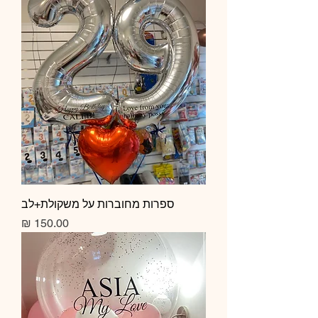
ספרות מחוברות על משקולת+לב
מחיר