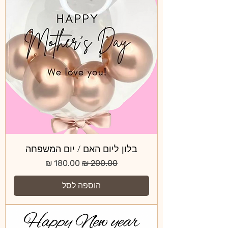
בלון ליום האם / יום המשפחה
מחיר רגיל
מחיר מבצע
הוספה לסל