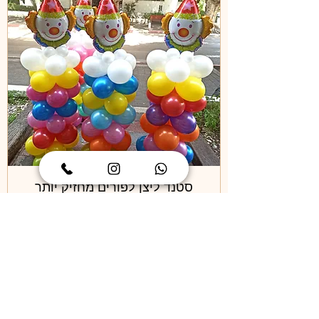
סטנד ליצן לפורים מחזיק יותר
משבוע
מחיר
הוספה לסל