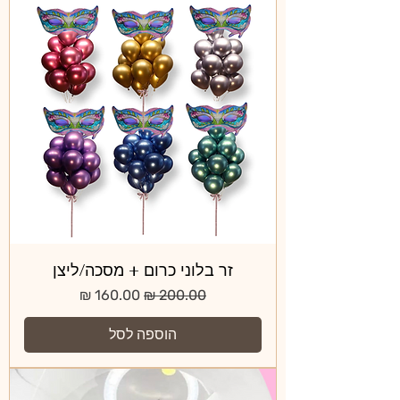
זר בלוני כרום + מסכה/ליצן
מחיר רגיל
מחיר מבצע
הוספה לסל