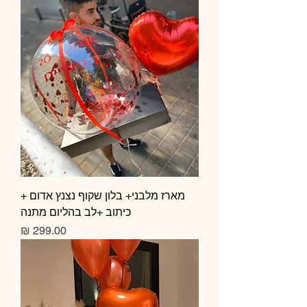
מארז מלבני+ בלון שקוף נצנץ אדום +
כיתוב +לב בהליום מתנה
מחיר