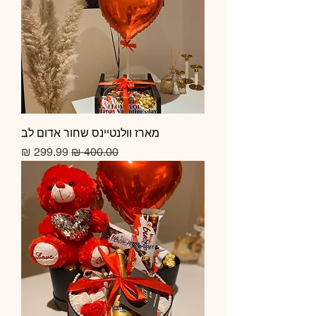
מארז וולנטיינס שחור אדום לב
מחיר רגיל
מחיר מבצע