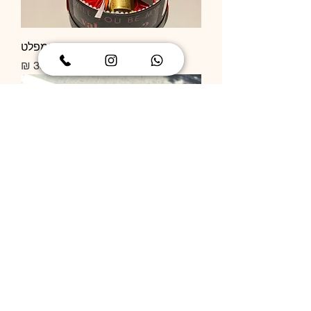
מארז מיקי דובי ממתקים קומפלט
מחיר
מארז מיקי פררו רושה ופרחי סבון
מדהים מרשים ברמות
מחיר