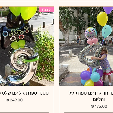
פצצה
תצוגה מהירה
ד חד קרן עם ספרת גיל
תצוגה מהירה
סטנד ספרת גיל עם שלט פ
והליום
מחיר
מחיר