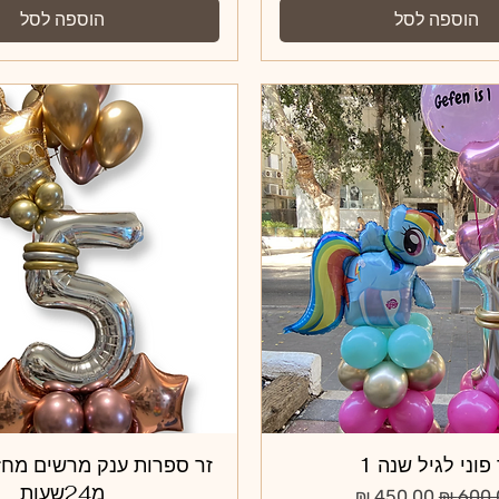
הוספה לסל
הוספה לסל
תצוגה מהירה
 פוני לגיל שנה 1
תצוגה מהירה
זר ספרות ענק מרשים מחז
מ24שעות
ר רגיל
מחיר מבצע