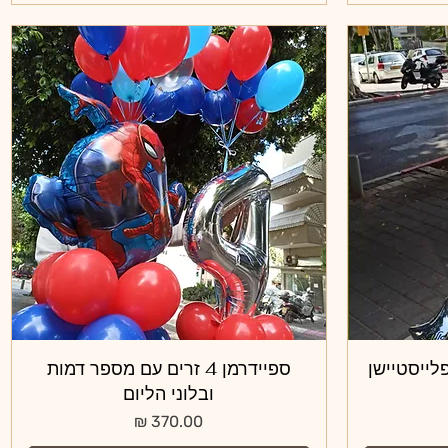
לייסטיישן
תצוגה מהירה
ספיידרמן 4 זרים עם מספר דמות
ובלוני הליום
מחיר