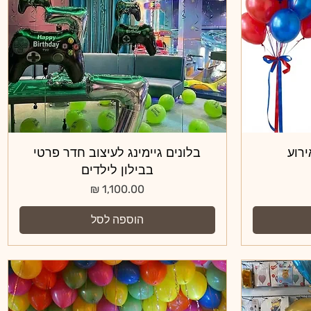
ירוע
תצוגה מהירה
בלונים גיימינג לעיצוב חדר פרטי
בבילון לילדים
מחיר
הוספה לסל