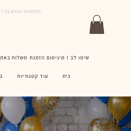
משלוחים יוצאים בין 10-17 בימים א-ו | אין משלוחים בשבתות וחגים | ניתן לבצע הזמנה לאותו היום עד שעה 14:00
בית
עוד קטגוריות
בל