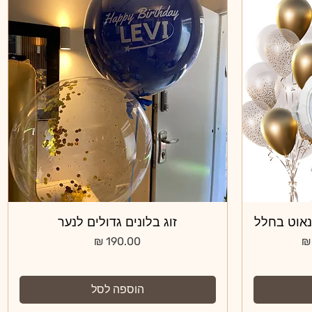
נאוט בחלל
תצוגה מהירה
זוג בלונים גדולים לנער
צע
מחיר
הוספה לסל