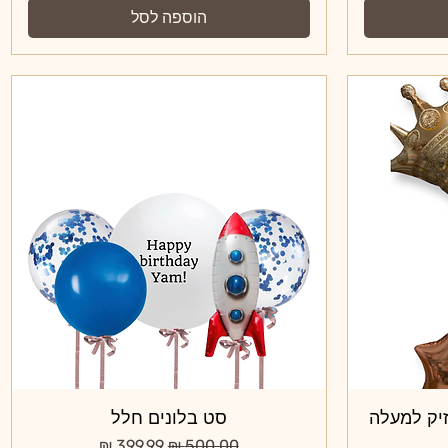
הוספה לסל
יק למעלה
תצוגה מהירה
סט בלונים חלל
מחיר רגיל
מחיר מבצע