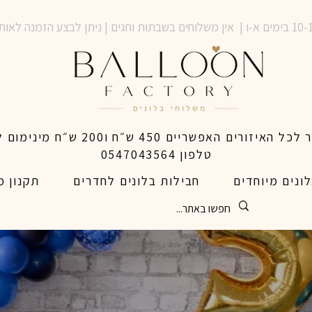
טלפון 0547043564
ונים מיוחדים
חבילות בלונים לחדרים
תקנון מ