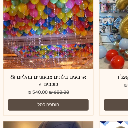
אצ׳ו
תצוגה מהירה
ארבעים בלונים צבעוניים בהליום ו8
כוכבים ⭐️
צע
מחיר רגיל
מחיר מבצע
הוספה לסל