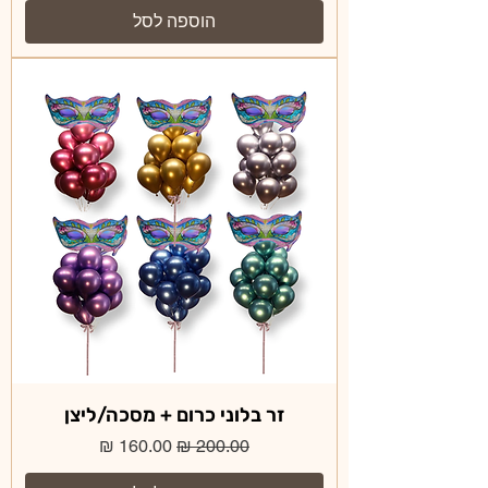
הוספה לסל
זר בלוני כרום + מסכה/ליצן
מחיר רגיל
מחיר מבצע