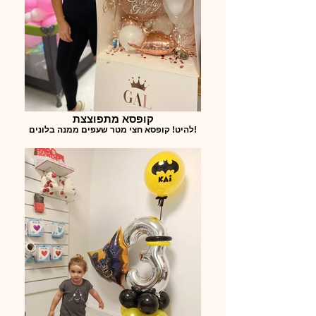
קופסא מתפוצצת
להיט! קופסא חצי מטר שעפים ממנה בלונים!