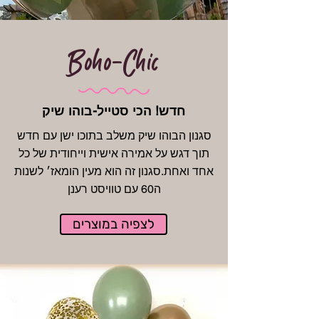
Boho-Chic
חדש! הכי סטייל-בוהו שיק
סגנון הבוהו שיק משלב בתוכו ישן עם חדש
תוך דגש על אמירה אישית וייחודית של כל
אחד ואחת.סגנון זה הוא מעין הומאז׳ לשנות
ה60 עם טוויסט רענן
לצפיה במוצרים