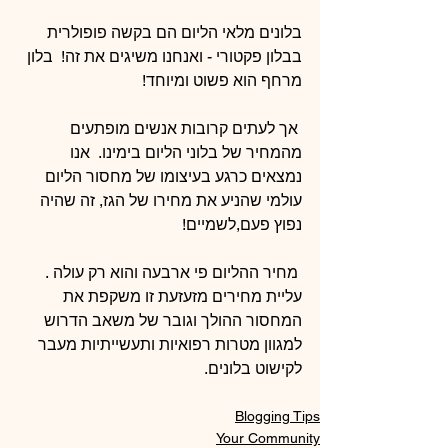
בלונים מלאי הליום הם בקשה פופולרית 
בבלון פקטורי - ואנחנו משיגים את זה!  בלון 
מרחף הוא פשוט ומיוחד!
 אך לעתים קרובות אנשים מופתעים 
מהמחיר של בלוני הליום בימינו.  אנו 
נמצאים כרגע בעיצומו של מחסור הליום 
עולמי שהניע את מחירו של הגז, זה שהיה 
נפוץ פעם,לשמיים!
 מחיר ההליום פי ארבעה והוא רק עולה . 
עליית מחירים מזעזעת זו משקפת את 
המחסור ההולך וגובר של משאב הדרוש 
למגוון מטרות רפואיות ותעשייתיות מעבר 
לקישוט בלונים.
Blogging Tips
Your Community