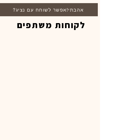
?אהבתי!אפשר לשוחח עם נציג
לקוחות משתפים